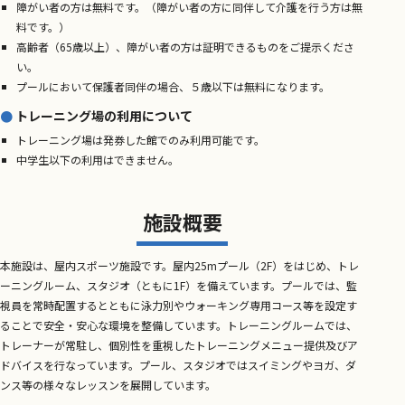
障がい者の方は無料です。（障がい者の方に同伴して介護を行う方は無
料です。）
高齢者（65歳以上）、障がい者の方は証明できるものをご提示くださ
い。
プールにおいて保護者同伴の場合、５歳以下は無料になります。
トレーニング場の利用について
トレーニング場は発券した館でのみ利用可能です。
中学生以下の利用はできません。
施設概要
本施設は、屋内スポーツ施設です。屋内25mプール（2F）をはじめ、トレ
ーニングルーム、スタジオ（ともに1F）を備えています。プールでは、監
視員を常時配置するとともに泳力別やウォーキング専用コース等を設定す
ることで安全・安心な環境を整備しています。トレーニングルームでは、
トレーナーが常駐し、個別性を重視したトレーニングメニュー提供及びア
ドバイスを行なっています。プール、スタジオではスイミングやヨガ、ダ
ンス等の様々なレッスンを展開しています。