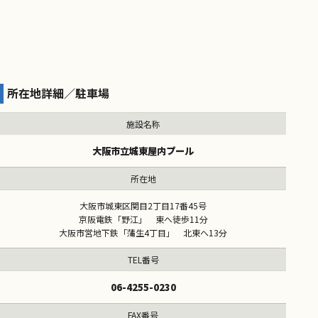
所在地詳細／駐車場
施設名称
大阪市立城東屋内プール
所在地
大阪市城東区関目2丁目17番45号
京阪電鉄「野江」 東へ徒歩11分
大阪市営地下鉄「蒲生4丁目」 北東へ13分
TEL番号
06-4255-0230
FAX番号