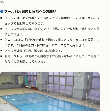
す。
プール利用案内と皆様へのお願い
プールには、必ず水着とスイムキャップを着用の上、ご入室下さい。シ
ョップでも販売しております。
プール入水の前には、必ずシャワーを浴び、汗や整髪料・化粧などを落
として下さい。
各コースには、泳力や目的別に利用して頂けるように案内板を設置して
います。ご自身の泳力・目的に合ったコースをご利用下さい。
プールでは飛び込み、追い越しは禁止です。
刺青・タトゥーは他のご利用者さまから見えないようにして、ご利用い
ただくようお願いしております。