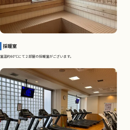
採暖室
室温約60℃にて２部屋の採暖室がございます。