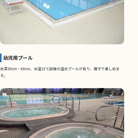
幼児用プール
水深30cm・60cm、水温31℃前後の温水プールが有り、親子で楽しめま
す。